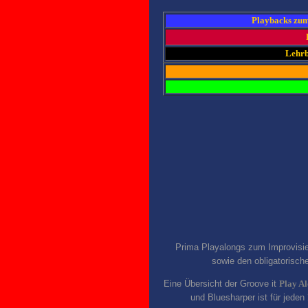
Playbacks zum
Lehrb
Prima Playalongs zum Improvis
sowie den obligatorisc
Eine Übersicht der Groove it
Play A
und Bluesharper ist für jeden