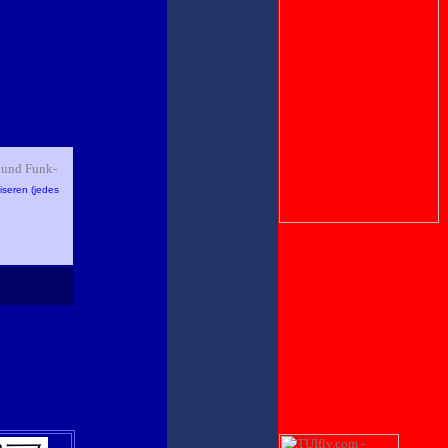
 und Funk-
iseren (jedes