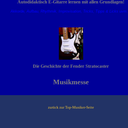
Autodidaktisch E-Gitarre lernen mit allen Grundlagen!
Akkorde, Aufbau, Rhythmik, Improvisation, Tricks, Tipps & Licks uvm..
Die Geschichte der Fender Stratocaster
Musikmesse
zurück zur Top-Musiker-Seite