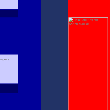
ves von