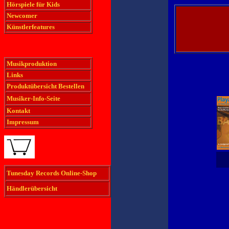
Hörspiele für Kids
Newcomer
Künstlerfeatures
Musikproduktion
Links
Produktübersicht Bestellen
Musiker-Info-Seite
Kontakt
Impressum
Tunesday Records Online-Shop
Händlerübersicht