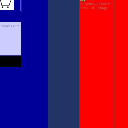
-Grooves zum